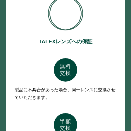
TALEXレンズへの保証
無料
交換
製品に不具合があった場合、
同一レンズに交換させ
ていただきます。
半額
交換