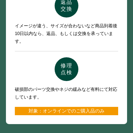
返品
交換
イメージが違う、サイズが合わないなど
商品到着後
10日以内なら、
返品、もしくは交換を承っていま
す。
修理
点検
破損部のパーツ交換やネジの緩みなど
有料にて対応
しています。
対象：オンラインでのご購入品のみ