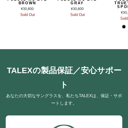
BROWN
GRAY
TRUE
SPO
¥30,800
¥30,800
¥30
Sold Out
Sold Out
Sold
TALEXの製品保証／安心サポー
ト
あなたの大切なサングラスを、私たちTALEXは、保証・サポ
ートします。