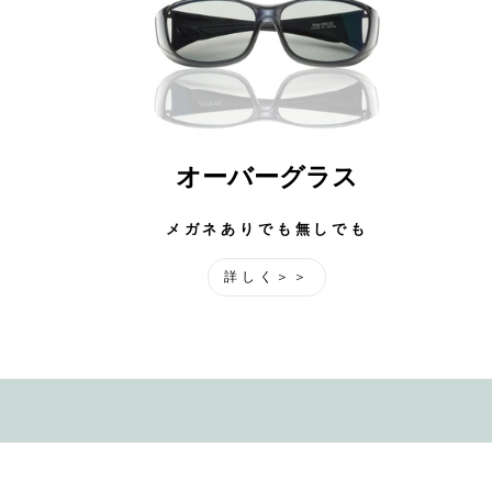
オーバーグラス
メガネありでも無しでも
詳しく＞＞