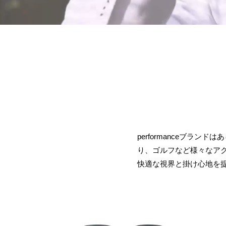
performanceブラ
り、ゴルフなど様々なア
快適な視界と掛け心地を