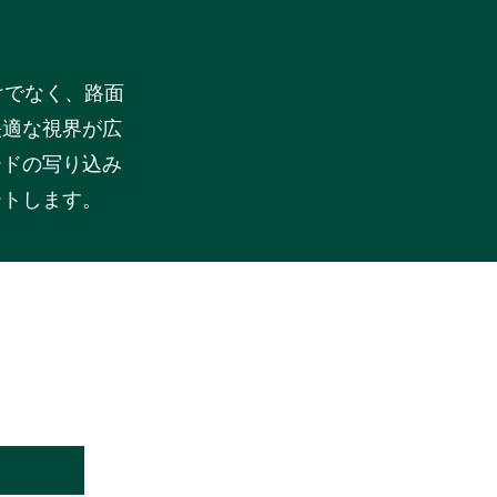
けでなく、路面
快適な視界が広
ードの写り込み
ートします。