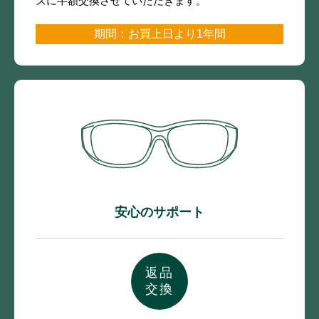
ズに半額交換させていただきます。
期間：お買上日より1年間
安心のサポート
返品
交換