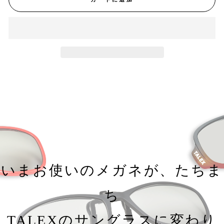
いまお使いのメガネが、たちま
ち
TALEXのサングラスに変わり