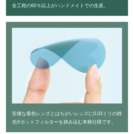
全工程の60％以上がハンドメイトでの生産。
安価な着色レンズとはちがいレンズに0.03ミリの雑
光®カットフィルターを挟み込む本格仕様です。