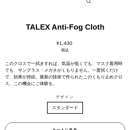
閉
じ
る
TALEX Anti-Fog Cloth
価
¥1,430
格
税込
このクロスで一拭きすれば、気温が低くても、マスク着用時
でも、サングラス・メガネがくもりません。一度拭くだけ
で、効果が持続。最新の技術で作られたこのくもり止めクロ
ス。この機会にご体験を。
デザイン
スタンダード
カートに追加