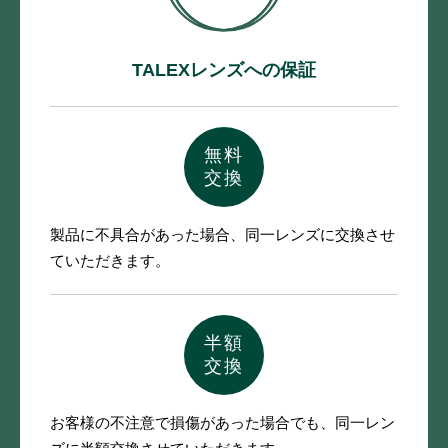
TALEXレンズへの保証
無料
交換
製品に不具合があった場合、
同一レンズに交換させ
ていただきます。
半額
交換
お客様の不注意で損傷があった場合でも、
同一レン