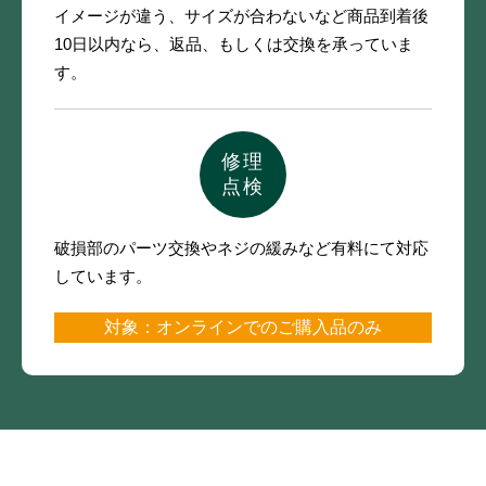
イメージが違う、サイズが合わないなど
商品到着後
10日以内なら、
返品、もしくは交換を承っていま
す。
修理
点検
破損部のパーツ交換やネジの緩みなど
有料にて対応
しています。
対象：オンラインでのご購入品のみ