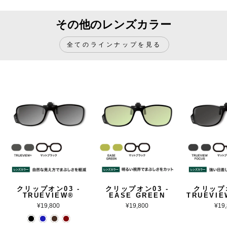
その他のレンズカラー
全てのラインナップを見る
クリップオン03 -
クリップオン03 -
クリップオ
TRUEVIEW®
EASE GREEN
TRUEVIE
¥19,800
¥19,800
¥19