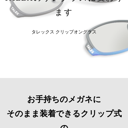
ます
タレックス クリップオングラス
お手持ちのメガネに
そのまま装着できるクリップ式
の