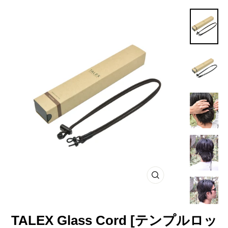
閉
じ
る
TALEX Glass Cord [テンプルロッ