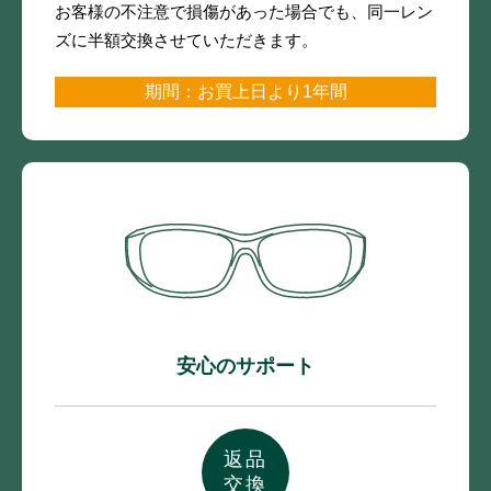
お客様の不注意で損傷があった場合でも、
同一レン
ズに半額交換させていただきます。
期間：お買上日より1年間
安心のサポート
返品
交換