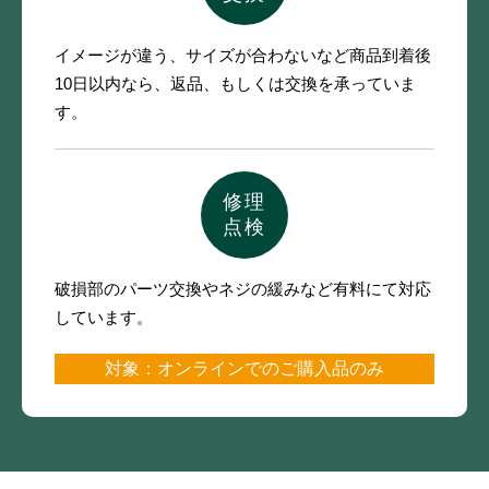
イメージが違う、サイズが合わないなど
商品到着後
10日以内なら、
返品、もしくは交換を承っていま
す。
修理
点検
破損部のパーツ交換やネジの緩みなど
有料にて対応
しています。
対象：オンラインでのご購入品のみ