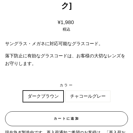
ク]
価
¥1,980
格
税込
サングラス・メガネに対応可能なグラスコード。
落下防止に有効なグラスコードは、お客様の大切なレンズを
お守りします。
カラー
ダークブラウン
チャコールグレー
カートに追加
現在急ぎ製造中です。再入荷通知ご希望のお客様は、「再入荷お