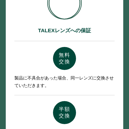
TALEXレンズへの保証
無料
交換
製品に不具合があった場合、
同一レンズに交換させ
ていただきます。
半額
交換