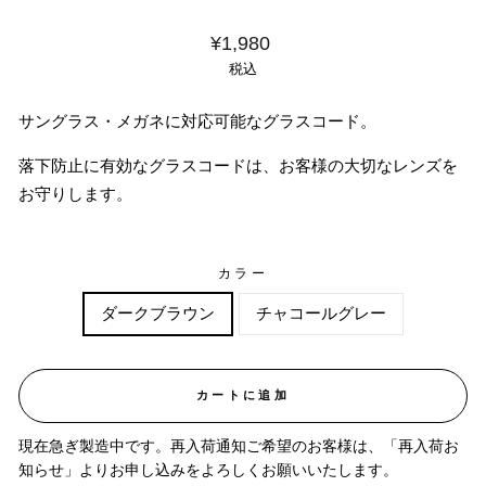
価
¥1,980
格
税込
サングラス・メガネに対応可能なグラスコード。
落下防止に有効なグラスコードは、お客様の大切なレンズを
お守りします。
カラー
ダークブラウン
チャコールグレー
カートに追加
現在急ぎ製造中です。再入荷通知ご希望のお客様は、「再入荷お
知らせ」よりお申し込みをよろしくお願いいたします。