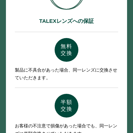
TALEXレンズへの保証
無料
交換
製品に不具合があった場合、
同一レンズに交換させ
ていただきます。
半額
交換
お客様の不注意で損傷があった場合でも、
同一レン