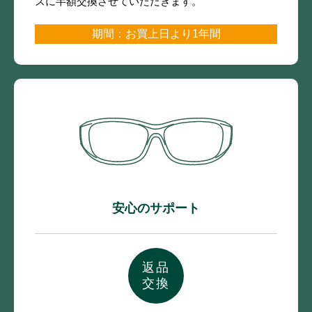
ズに半額交換させていただきます。
期間：お買上日より1年間
安心のサポート
返品
交換