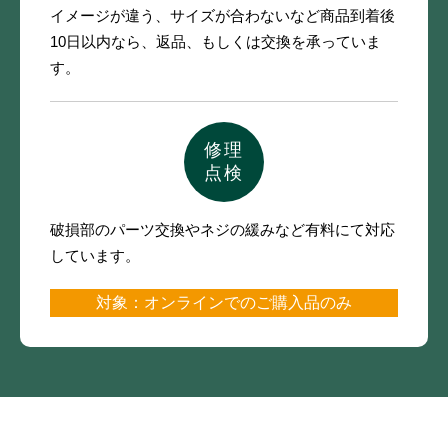
イメージが違う、サイズが合わないなど
商品到着後
10日以内なら、
返品、もしくは交換を承っていま
す。
修理
点検
破損部のパーツ交換やネジの緩みなど
有料にて対応
しています。
対象：オンラインでのご購入品のみ