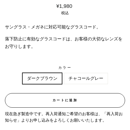
価
¥1,980
格
税込
サングラス・メガネに対応可能なグラスコード。
落下防止に有効なグラスコードは、お客様の大切なレンズを
お守りします。
カラー
ダークブラウン
チャコールグレー
カートに追加
現在急ぎ製造中です。再入荷通知ご希望のお客様は、「再入荷お
知らせ」よりお申し込みをよろしくお願いいたします。