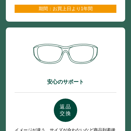
期間：お買上日より1年間
安心のサポート
返品
交換
イメージが違う、サイズが合わないなど
商品到着後