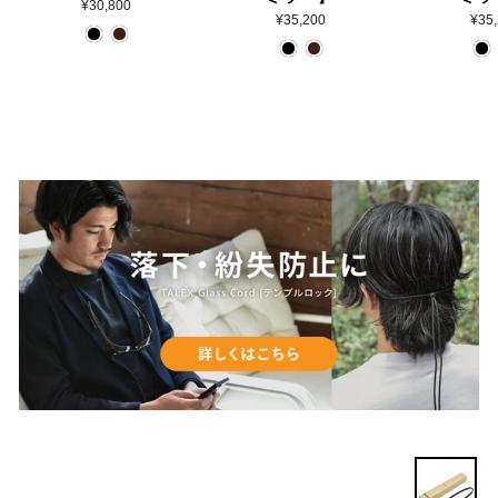
¥30,800
¥35,200
¥35