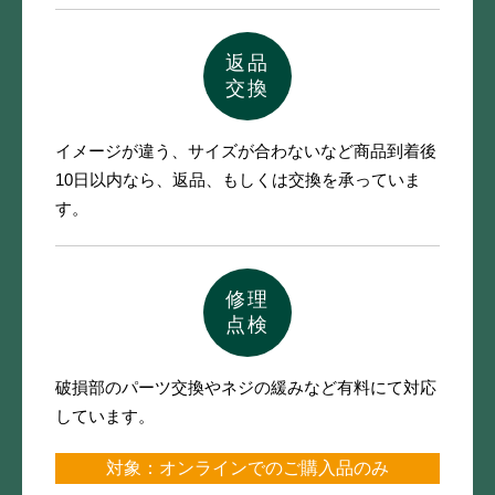
返品
交換
イメージが違う、サイズが合わないなど
商品到着後
10日以内なら、
返品、もしくは交換を承っていま
す。
修理
点検
破損部のパーツ交換やネジの緩みなど
有料にて対応
しています。
対象：オンラインでのご購入品のみ