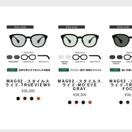
MAG02 -スタイルス
MAG02 -スタイルス
MAG02 
ライド-TRUEVIEW®
ライド-MO'EYE
ライド-TR
GRAY
FO
¥36,300
¥36,300
¥36