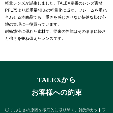
軽量レンズが誕生しました。TALEX定番のレンズ素材
PPL75より総重量40％の軽量化に成功。フレームを重ね
合わせる本商品でも、重さを感じさせない快適な掛け心
地の実現に一役買っています。
耐衝撃性に優れた素材で、従来の性能はそのままに軽さ
と強さを兼ね備えたレンズです。
TALEXから
お客様への約束
① まぶしさの原因を徹底的に取り除く、雑光®カットフ