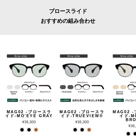
ブロースライド
おすすめの組み合わせ
MAG02 -ブロースラ
MAG02 -ブロースラ
MAG02 
イド-MO'EYE GRAY
イド-TRUEVIEW®
イド-M
BR
¥36,300
¥36,300
¥36