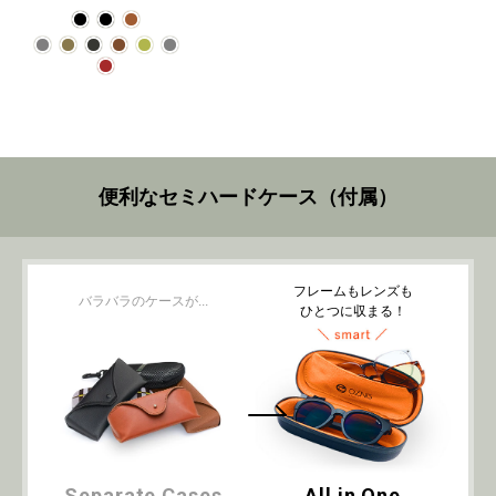
便利なセミハードケース（付属）
フレームもレンズも
バラバラのケースが...
ひとつに収まる！
Separate Cases
All in One