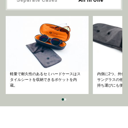
軽量で耐久性のあるセミハードケースは
ス
内側に2つ、外側に
タイルシートを収納できるポケットを内
サングラスの他に
蔵。
持ち運びにも便利