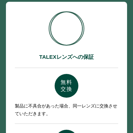
TALEXレンズへの保証
無料
交換
製品に不具合があった場合、
同一レンズに交換させ
ていただきます。