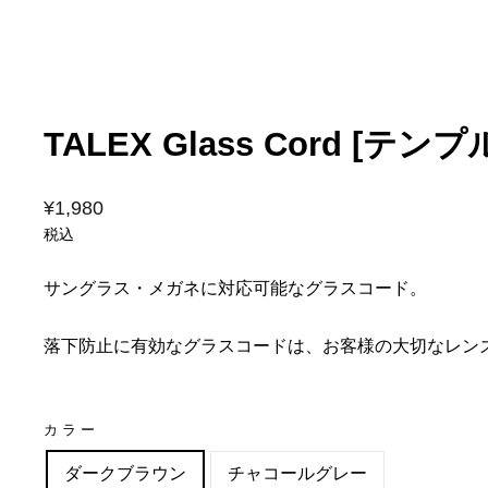
TALEX Glass Cord [テン
価
¥1,980
格
税込
サングラス・メガネに対応可能なグラスコード。
落下防止に有効なグラスコードは、お客様の大切なレン
カラー
ダークブラウン
チャコールグレー