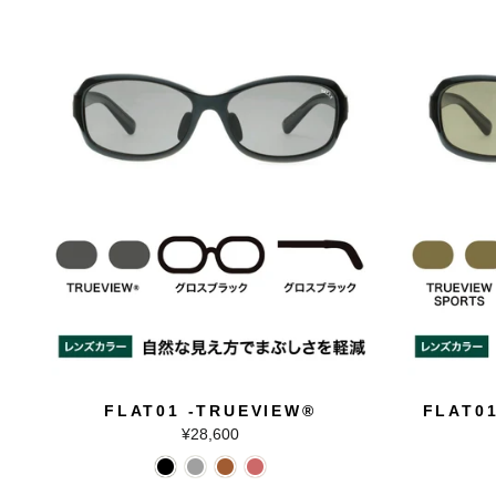
FLAT01 -TRUEVIEW®
FLAT0
¥28,600