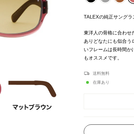
TALEXの純正サングラ
東洋人の骨格に合わせ
ありどなたにも似合う
いフレームは長時間か
もオススメです。
送料無料
在庫あり