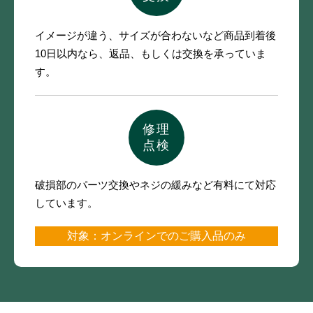
イメージが違う、サイズが合わないなど
商品到着後
10日以内なら、
返品、もしくは交換を承っていま
す。
修理
点検
破損部のパーツ交換やネジの緩みなど
有料にて対応
しています。
対象：オンラインでのご購入品のみ