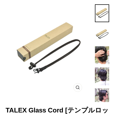
閉
じ
る
TALEX Glass Cord [テンプルロッ