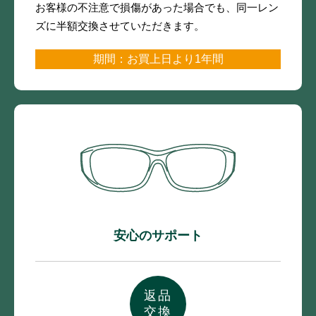
お客様の不注意で損傷があった場合でも、
同一レン
ズに半額交換させていただきます。
期間：お買上日より1年間
安心のサポート
返品
交換