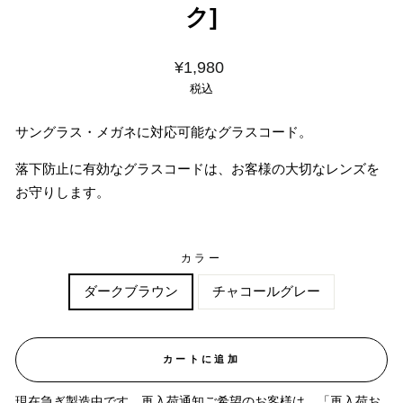
ク]
価
¥1,980
格
税込
サングラス・メガネに対応可能なグラスコード。
落下防止に有効なグラスコードは、お客様の大切なレンズを
お守りします。
カラー
ダークブラウン
チャコールグレー
カートに追加
現在急ぎ製造中です。再入荷通知ご希望のお客様は、「再入荷お