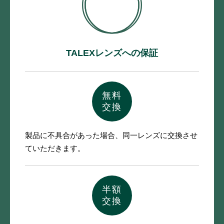
TALEXレンズへの保証
無料
交換
製品に不具合があった場合、
同一レンズに交換させ
ていただきます。
半額
交換